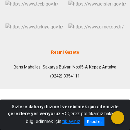
Resmi Gazete
Barış Mahallesi Sakarya Bulvarı No:65-A Kepez Antalya
(0242) 3354111
Sizlere daha iyi hizmet verebilmek için sitemizde
çerezlere yer veriyoruz
🍪 Çerez politikamız hakkında
bilgi edinmek için
tıklayınız
Kabul et