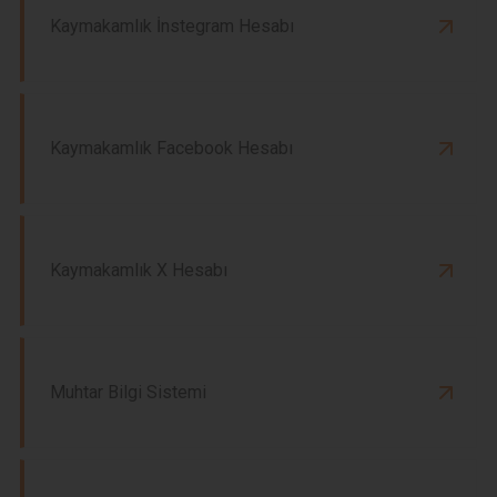
Kaymakamlık İnstegram Hesabı
Kaymakamlık Facebook Hesabı
Kaymakamlık X Hesabı
Muhtar Bilgi Sistemi