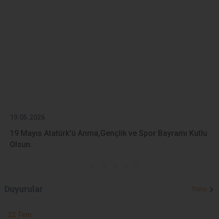
19.05.2026
19 Mayıs Atatürk'ü Anma,Gençlik ve Spor Bayramı Kutlu
Olsun.
Duyurular
Tümü
22
Tem