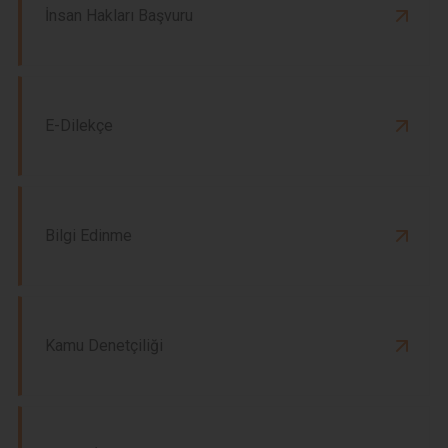
İnsan Hakları Başvuru
E-Dilekçe
Bilgi Edinme
Kamu Denetçiliği