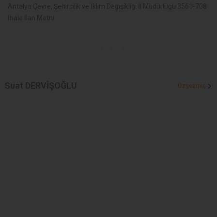
Antalya Çevre, Şehircilik ve İklim Değişikliği İl Müdürlüğü 3561-708
İhale İlan Metni
Suat DERVİŞOĞLU
Özgeçmiş